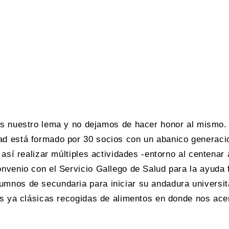
uestro lema y no dejamos de hacer honor al mismo.
d está formado por 30 socios con un abanico generacio
 así realizar múltiples actividades -entorno al centenar
onvenio con el Servicio Gallego de Salud para la ayuda
nos de secundaria para iniciar su andadura universitar
as ya clásicas recogidas de alimentos en donde nos ace