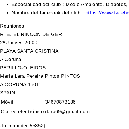
Especialidad del club
:
Medio Ambiente, Diabetes, 
Nombre del facebook del club
:
https://www.faceb
Reuniones
RTE. EL RINCON DE GER
2ª Jueves 20:00
PLAYA SANTA CRISTINA
A Coruña
PERILLO-OLEIROS
Maria Lara Pereira Pintos PINTOS
A CORUÑA 15011
SPAIN
Móvil
34670873186
Correo electrónico
ilara69@gmail.com
{formbuilder:55352}