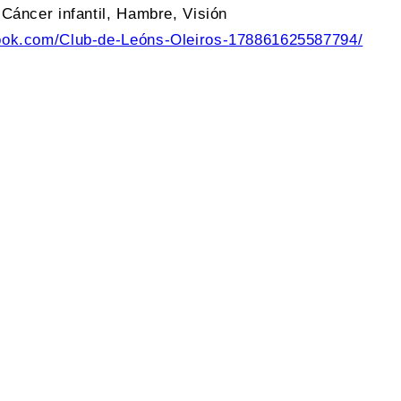
Cáncer infantil, Hambre, Visión
ook.com/Club-
de-Leóns-Oleiros-
178861625587794/