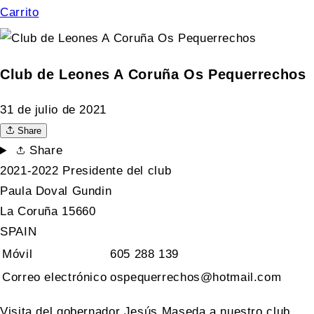
Carrito
Club de Leones A Coruña Os Pequerrechos
31 de julio de 2021
Share
Share
2021-2022 Presidente del club
Paula Doval Gundin
La Coruña 15660
SPAIN
Móvil
605 288 139
Correo electrónico
ospequerrechos@hotmail.com
Visita del gobernador Jesús Maseda a nuestro club