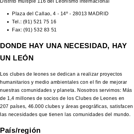
Distrito múltiple 116 del Leonismo Internacional
Plaza del Callao, 4 - 14º - 28013 MADRID
Tel.: (91) 521 75 16
Fax: (91) 532 83 51
DONDE HAY UNA NECESIDAD, HAY
UN LEÓN
Los clubes de leones se dedican a realizar proyectos
humanitarios y medio ambientales con el fin de mejorar
nuestras comunidades y planeta. Nosotros servimos: Más
de 1,4 millones de socios de los Clubes de Leones en
207 países, 46.000 clubes y áreas geográficas, satisfacen
las necesidades que tienen las comunidades del mundo.
País/región