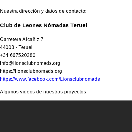
Nuestra dirección y datos de contacto:
Club de Leones Nómadas Teruel
Carretera Alcañiz 7
44003 - Teruel
+34 667520280
info@lionsclubnomads.org
https://lionsclubnomads.org
https://www.facebook.com/Lionsclubnomads
Algunos videos de nuestros proyectos: