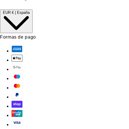
EUR € | España
Formas de pago