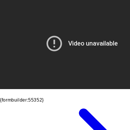
{formbuilder:55352}