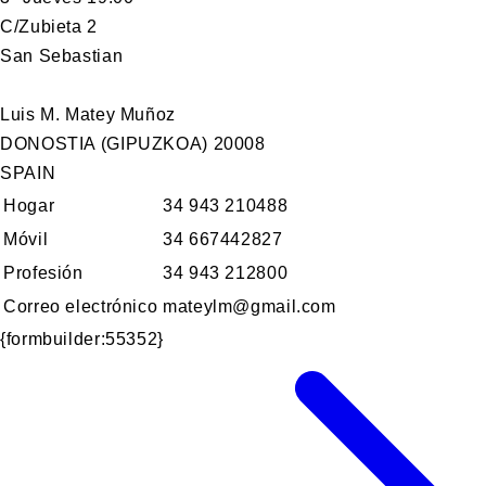
C/Zubieta 2
San Sebastian
Luis M. Matey Muñoz
DONOSTIA (GIPUZKOA) 20008
SPAIN
Hogar
34 943 210488
Móvil
34 667442827
Profesión
34 943 212800
Correo electrónico
mateylm@gmail.com
{formbuilder:55352}