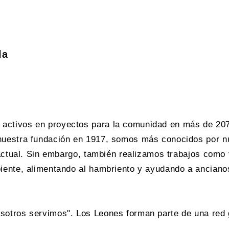
la
activos en proyectos para la comunidad en más de 207
nuestra fundación en 1917, somos más conocidos por n
 actual. Sin embargo, también realizamos trabajos como
iente, alimentando al hambriento y ayudando a anciano
otros servimos". Los Leones forman parte de una red g