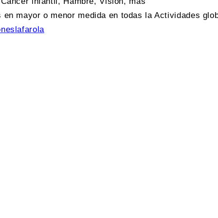
Cáncer infantil, Hambre, Visión, más
 en mayor o menor medida en todas la Actividades glo
oneslafarola