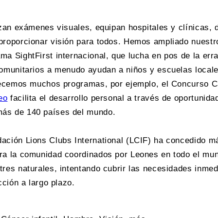
izan exámenes visuales, equipan hospitales y clínicas,
roporcionar visión para todos. Hemos ampliado nuestro
 SightFirst internacional, que lucha en pos de la erra
omunitarios a menudo ayudan a niños y escuelas locale
recemos muchos programas, por ejemplo, el Concurso C
eo
facilita el desarrollo personal a través de oportunid
ás de 140 países del mundo.
ación Lions Clubs International (LCIF) ha concedido m
ra la comunidad coordinados por Leones en todo el mu
res naturales, intentando cubrir las necesidades inmed
ción a largo plazo.