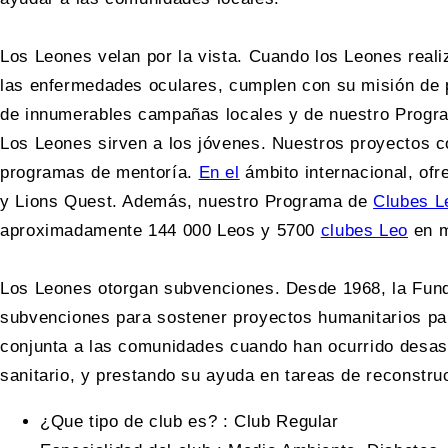
Los Leones velan por la vista. Cuando los Leones real
las enfermedades oculares, cumplen con su misión de p
de innumerables campañas locales y de nuestro Programa
Los Leones sirven a los jóvenes. Nuestros proyectos c
programas de mentoría.
En el
ámbito internacional, of
y Lions Quest. Además, nuestro Programa de
Clubes L
aproximadamente 144 000 Leos y 5700
clubes Leo
en m
Los Leones otorgan subvenciones. Desde 1968, la Fund
subvenciones para sostener proyectos humanitarios pa
conjunta a las comunidades cuando han ocurrido desast
sanitario, y prestando su ayuda en tareas de reconstruc
¿Que tipo de club es?
:
Club Regular