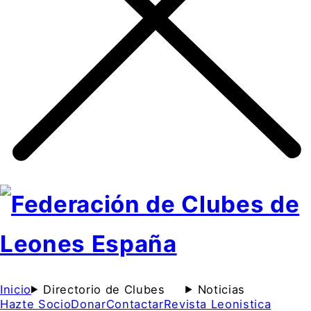
Inicio
Directorio de Clubes
Noticias
Hazte Socio
Donar
Contactar
Revista Leonistica