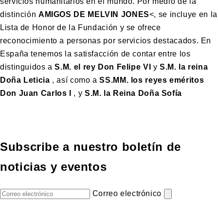
servicios humanitarios en el mundo. Por medio de la
distinción
AMIGOS DE MELVIN JONES
<, se incluye en la
Lista de Honor de la Fundación y se ofrece
reconocimiento a personas por servicios destacados. En
España tenemos la satisfacción de contar entre los
distinguidos a
S.M. el rey Don Felipe VI
y
S.M. la reina
Doña Leticia
, así como a
SS.MM. los reyes eméritos
Don Juan Carlos I
, y
S.M. la Reina Doña Sofía
Subscribe a nuestro boletín de
noticias y eventos
Correo electrónico