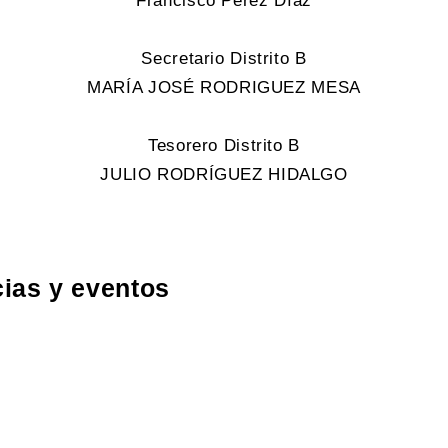
Francisco Pérez Díaz
Secretario Distrito B
MARÍA JOSÉ RODRIGUEZ MESA
Tesorero Distrito B
JULIO RODRÍGUEZ HIDALGO
cias y eventos