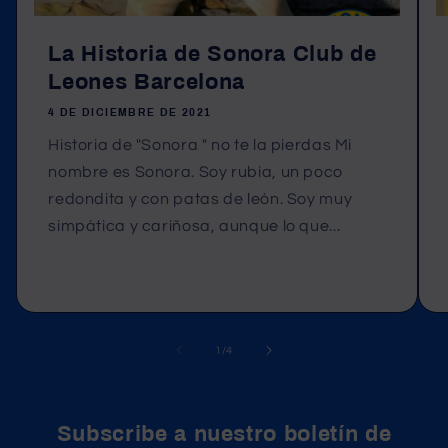
La Historia de Sonora Club de
Leones Barcelona
4 DE DICIEMBRE DE 2021
Historia de "Sonora " no te la pierdas Mi
nombre es Sonora. Soy rubia, un poco
redondita y con patas de león. Soy muy
simpática y cariñosa, aunque lo que...
de
1
/
4
Subscribe a nuestro boletín de