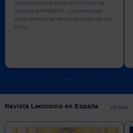
humana.Informe anual 2023 El color de
moda es el MAGENTA. Los pantalones
cargo serán la tendencia de moda del año.
En la...
de
1
/
4
Revista Leonismo en España
Ver todo