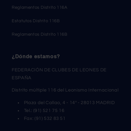
Reglamentos Distrito 116A
Estatutos Distrito 116B
Reglamentos Distrito 116B
¿Dónde estamos?
FEDERACIÓN DE CLUBES DE LEONES DE
ESPAÑA
Distrito múltiple 116 del Leonismo Internacional
Plaza del Callao, 4 - 14º - 28013 MADRID
Tel.: (91) 521 75 16
Fax: (91) 532 83 51